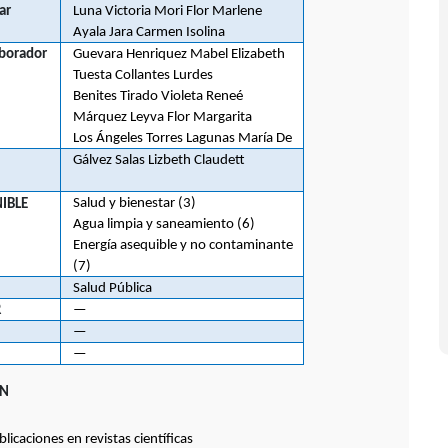
ar
Luna Victoria Mori Flor Marlene
Ayala Jara Carmen Isolina
aborador
Guevara Henriquez Mabel Elizabeth
Tuesta Collantes Lurdes
Benites Tirado Violeta Reneé
Márquez Leyva Flor Margarita
Los Ángeles Torres Lagunas María De
Gálvez Salas Lizbeth Claudett
Salud y bienestar (3)
IBLE
Agua limpia y saneamiento (6)
Energía asequible y no contaminante
(7)
Salud Pública
R
—
—
—
ÓN
caciones en revistas científicas