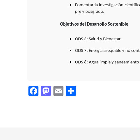
Fomentar la investigación científi
pre y posgrado.
Objetivos del Desarrollo Sostenible
ODS 3: Salud y Bienestar
ODS 7: Energía asequible y no con
ODS 6: Agua limpia y saneamiento
Facebook
Mastodon
Email
Compartir