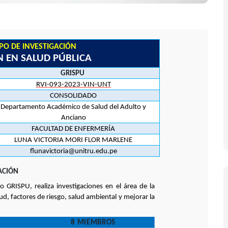
UPO DE INVESTIGACIÓN
N EN SALUD PÚBLICA
GRISPU
RVI-093-2023-VIN-UNT
CONSOLIDADO
Departamento Académico de Salud del Adulto y
Anciano
FACULTAD DE ENFERMERÍA
LUNA VICTORIA MORI FLOR MARLENE
flunavictoria@unitru.edu.pe
ACIÓN
ro GRISPU, realiza investigaciones en el área de la
ud, factores de riesgo, salud ambiental y mejorar la
8 MIEMBROS