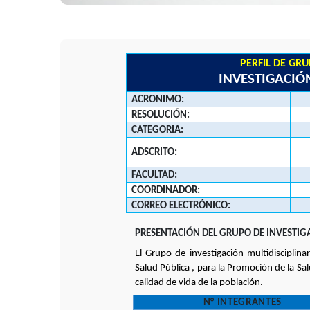
PERFIL DE GR
INVESTIGACIÓ
ACRONIMO:
RESOLUCIÓN:
CATEGORIA:
ADSCRITO:
FACULTAD:
COORDINADOR:
CORREO ELECTRÓNICO:
PRESENTACIÓN DEL GRUPO DE INVESTIG
El Grupo de investigación multidisciplina
Salud Pública , para la Promoción de la Sal
calidad de vida de la población.
N° INTEGRANTES