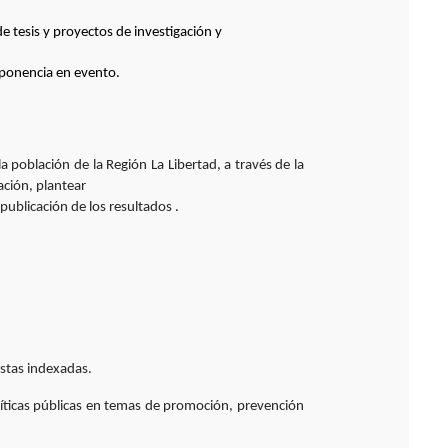
e tesis y proyectos de investigación y
ponencia en evento.
la población de la Región La Libertad, a través de la
ación, plantear
 publicación de los resultados .
vistas indexadas.
líticas públicas en temas de promoción, prevención