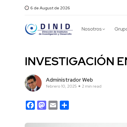
6 de August de 2026
Nosotros
Grupo
INVESTIGACIÓN E
Administrador Web
febrero 10, 2025
2 min read
Facebook
Mastodon
Email
Compartir