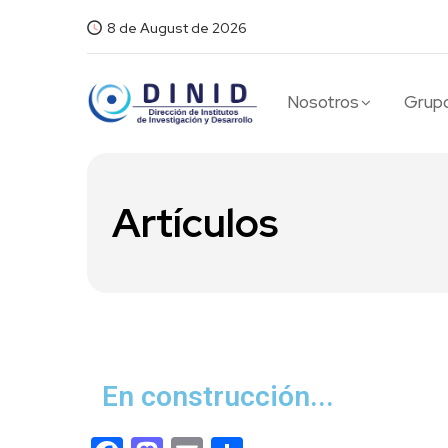
8 de August de 2026
Nosotros
Grupo
Artículos
En construcción...