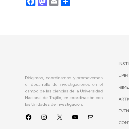
Facebook
Mastodon
Email
Compartir
INST
UPIFI
Dirigimos, coordinamos y promovemos
el desarrollo de investigaciones en el
RIIME
campo de las ciencias de la Universidad
Nacional de Trujillo, en coordinación con
ARTI
las Unidades de Investigación.
EVE
CON