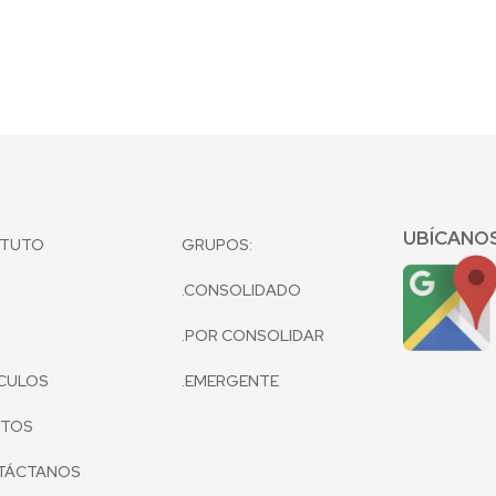
UBÍCANO
ITUTO
GRUPOS:
.CONSOLIDADO
.POR CONSOLIDAR
CULOS
.EMERGENTE
NTOS
TÁCTANOS