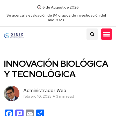
6 de August de 2026
Se acerca la evaluación de 94 grupos de investigación del
año 2023.
INNOVACIÓN BIOLÓGICA
Y TECNOLÓGICA
Administrador Web
febrero 10, 2025
3 min read
Facebook
Mastodon
Email
Compartir