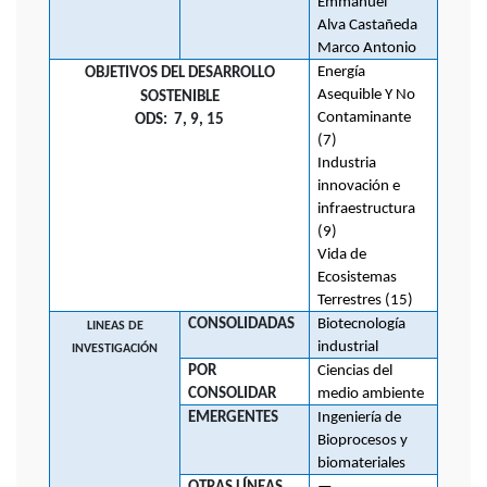
Emmanuel
Alva Castañeda
Marco Antonio
Energía
OBJETIVOS DEL DESARROLLO
Asequible Y No
SOSTENIBLE
Contaminante
ODS:
7, 9, 15
(7)
Industria
innovación e
infraestructura
(9)
Vida de
Ecosistemas
Terrestres (15)
CONSOLIDADAS
Biotecnología
LINEAS DE
industrial
INVESTIGACIÓN
POR
Ciencias del
CONSOLIDAR
medio ambiente
EMERGENTES
Ingeniería de
Bioprocesos y
biomateriales