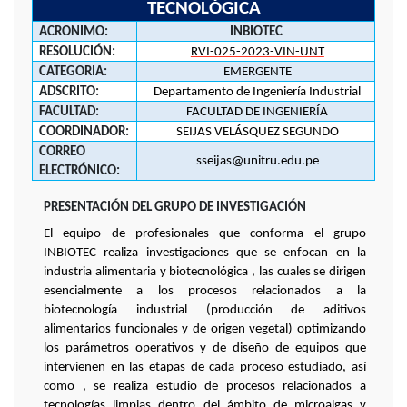
TECNOLÓGICA
ACRONIMO:
INBIOTEC
RESOLUCIÓN:
RVI-025-2023-VIN-UNT
CATEGORIA:
EMERGENTE
ADSCRITO:
Departamento de Ingeniería Industrial
FACULTAD:
FACULTAD DE INGENIERÍA
COORDINADOR:
SEIJAS VELÁSQUEZ SEGUNDO
CORREO
sseijas@unitru.edu.pe
ELECTRÓNICO:
PRESENTACIÓN DEL GRUPO DE INVESTIGACIÓN
El equipo de profesionales que conforma el grupo
INBIOTEC realiza investigaciones que se enfocan en la
industria alimentaria y biotecnológica , las cuales se dirigen
esencialmente a los procesos relacionados a la
biotecnología industrial (producción de aditivos
alimentarios funcionales y de origen vegetal) optimizando
los parámetros operativos y de diseño de equipos que
intervienen en las etapas de cada proceso estudiado, así
como , se realiza estudio de procesos relacionados a
tecnologías limpias dentro del ámbito de microalgas y