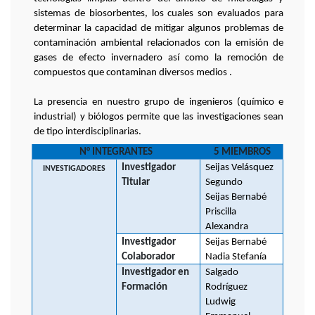
sistemas de biosorbentes, los cuales son evaluados para
determinar la capacidad de mitigar algunos problemas de
contaminación ambiental relacionados con la emisión de
gases de efecto invernadero así como la remoción de
compuestos que contaminan diversos medios .
La presencia en nuestro grupo de ingenieros (químico e
industrial) y biólogos permite que las investigaciones sean
de tipo interdisciplinarias.
N° INTEGRANTES
5 MIEMBROS
Investigador
Seijas Velásquez
INVESTIGADORES
Titular
Segundo
Seijas Bernabé
Priscilla
Alexandra
Investigador
Seijas Bernabé
Colaborador
Nadia Stefanía
Investigador en
Salgado
Formación
Rodríguez
Ludwig