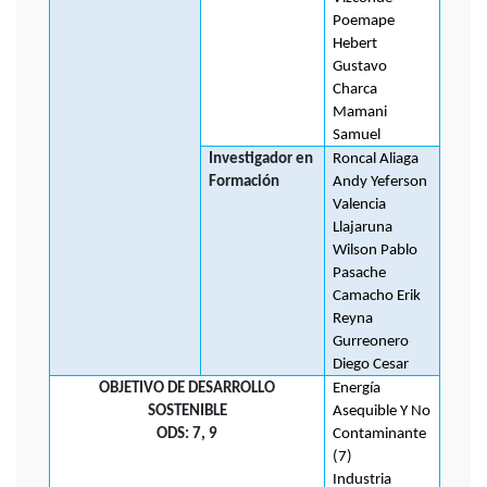
Poemape
Hebert
Gustavo
Charca
Mamani
Samuel
Investigador en
Roncal Aliaga
Formación
Andy Yeferson
Valencia
Llajaruna
Wilson Pablo
Pasache
Camacho Erik
Reyna
Gurreonero
Diego Cesar
OBJETIVO DE DESARROLLO
Energía
SOSTENIBLE
Asequible Y No
ODS:
7, 9
Contaminante
(7)
Industria