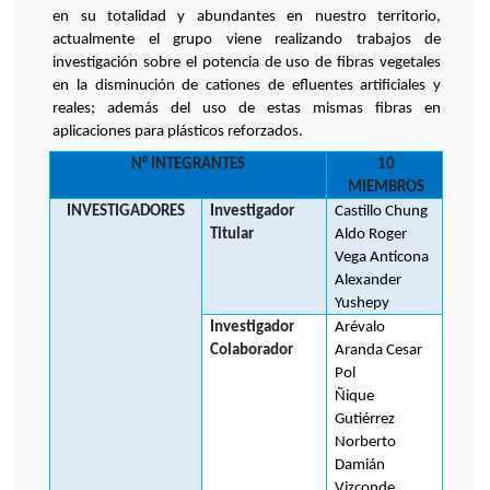
en su totalidad y abundantes en nuestro territorio,
actualmente el grupo viene realizando trabajos de
investigación sobre el potencia de uso de fibras vegetales
en la disminución de cationes de efluentes artificiales y
reales; además del uso de estas mismas fibras en
aplicaciones para plásticos reforzados.
N° INTEGRANTES
10
MIEMBROS
INVESTIGADORES
Investigador
Castillo Chung
Titular
Aldo Roger
Vega Anticona
Alexander
Yushepy
Investigador
Arévalo
Colaborador
Aranda Cesar
Pol
Ñique
Gutiérrez
Norberto
Damián
Vizconde