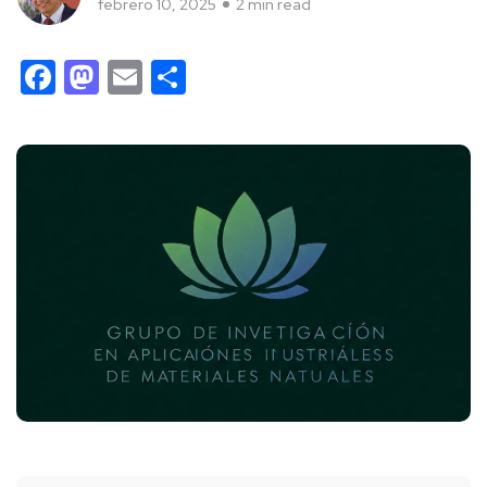
febrero 10, 2025
2 min read
Facebook
Mastodon
Email
Compartir