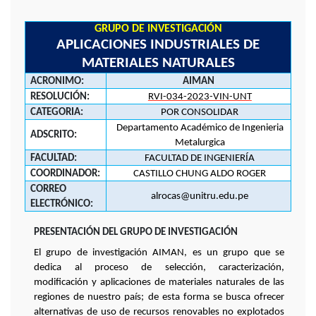
GRUPO DE INVESTIGACIÓN
APLICACIONES INDUSTRIALES DE
MATERIALES NATURALES
ACRONIMO:
AIMAN
RESOLUCIÓN:
RVI-034-2023-VIN-UNT
CATEGORIA:
POR CONSOLIDAR
Departamento Académico de Ingenieria
ADSCRITO:
Metalurgica
FACULTAD:
FACULTAD DE INGENIERÍA
COORDINADOR:
CASTILLO CHUNG ALDO ROGER
CORREO
alrocas@unitru.edu.pe
ELECTRÓNICO:
PRESENTACIÓN DEL GRUPO DE INVESTIGACIÓN
El grupo de investigación AIMAN, es un grupo que se
dedica al proceso de selección, caracterización,
modificación y aplicaciones de materiales naturales de las
regiones de nuestro país; de esta forma se busca ofrecer
alternativas de uso de recursos renovables no explotados