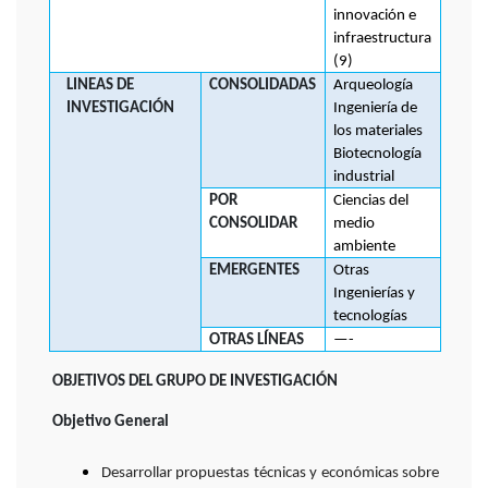
innovación e
infraestructura
(9)
LINEAS DE
CONSOLIDADAS
Arqueología
INVESTIGACIÓN
Ingeniería de
los materiales
Biotecnología
industrial
POR
Ciencias del
CONSOLIDAR
medio
ambiente
EMERGENTES
Otras
Ingenierías y
tecnologías
OTRAS LÍNEAS
—-
OBJETIVOS DEL GRUPO DE INVESTIGACIÓN
Objetivo General
Desarrollar propuestas técnicas y económicas sobre